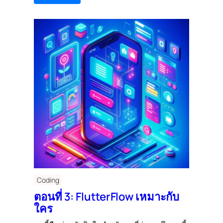
Coding
ตอนที่ 3: FlutterFlow เหมาะกับ
ใคร