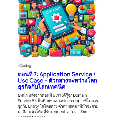
Coding
ตอนที่ 7: Application Service /
Use Case – ตัวกลางระหว่างโลก
ธุรกิจกับโลกเทคนิค
บทนำ หลังจากตอนที่ 6 เราได้รู้จัก Domain
Service ซึ่งเป็นที่อยู่ของ business logic ที่ไม่ควร
ผูกกับ Entity ใดโดยตรง คำถามถัดมาที่มักจะตาม
มาคือ: แล้วโค้ดที่รับ request จาก UI, เรียก