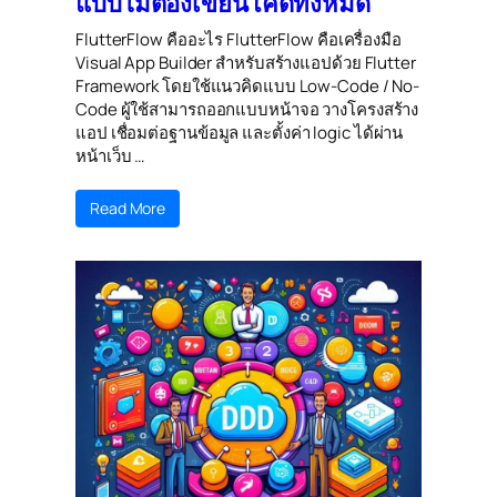
แบบไม่ต้องเขียนโค้ดทั้งหมด
FlutterFlow คืออะไร FlutterFlow คือเครื่องมือ
Visual App Builder สำหรับสร้างแอปด้วย Flutter
Framework โดยใช้แนวคิดแบบ Low-Code / No-
Code ผู้ใช้สามารถออกแบบหน้าจอ วางโครงสร้าง
แอป เชื่อมต่อฐานข้อมูล และตั้งค่า logic ได้ผ่าน
หน้าเว็บ …
Read More