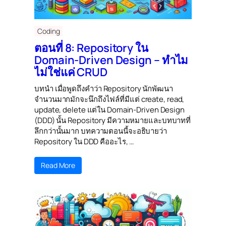
Coding
ตอนที่ 8: Repository ใน
Domain-Driven Design – ทำไม
ไม่ใช่แค่ CRUD
บทนำ เมื่อพูดถึงคำว่า Repository นักพัฒนา
จำนวนมากมักจะนึกถึงไฟล์ที่มีแต่ create, read,
update, delete แต่ใน Domain-Driven Design
(DDD) นั้น Repository มีความหมายและบทบาทที่
ลึกกว่านั้นมาก บทความตอนนี้จะอธิบายว่า
Repository ใน DDD คืออะไร, …
Read More