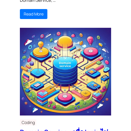
Domain Service, …
Read More
Coding