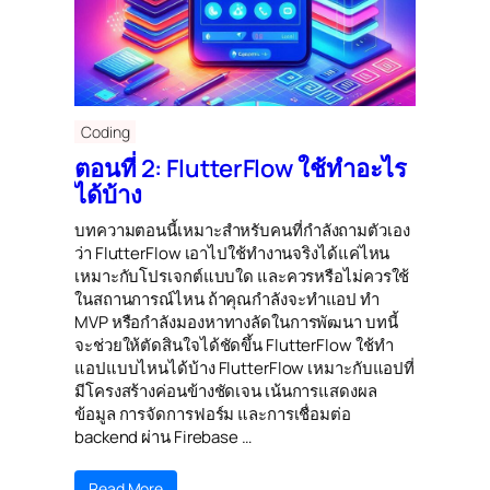
Coding
ตอนที่ 2: FlutterFlow ใช้ทำอะไร
ได้บ้าง
บทความตอนนี้เหมาะสำหรับคนที่กำลังถามตัวเอง
ว่า FlutterFlow เอาไปใช้ทำงานจริงได้แค่ไหน
เหมาะกับโปรเจกต์แบบใด และควรหรือไม่ควรใช้
ในสถานการณ์ไหน ถ้าคุณกำลังจะทำแอป ทำ
MVP หรือกำลังมองหาทางลัดในการพัฒนา บทนี้
จะช่วยให้ตัดสินใจได้ชัดขึ้น FlutterFlow ใช้ทำ
แอปแบบไหนได้บ้าง FlutterFlow เหมาะกับแอปที่
มีโครงสร้างค่อนข้างชัดเจน เน้นการแสดงผล
ข้อมูล การจัดการฟอร์ม และการเชื่อมต่อ
backend ผ่าน Firebase …
Read More