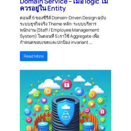
Domain Service – เมื่อ logic ไม่
ควรอยู่ใน Entity
ตอนที่ 6 ของซีรีส์ Domain-Driven Design ฉบับ
ระบบธุรกิจจริง Theme หลัก: ระบบบริหาร
พนักงาน (Staff / Employee Management
System) ในตอนที่ 5 เราใช้ Aggregate เพื่อ
กำหนดขอบเขตและปกป้อง invariant …
Read More