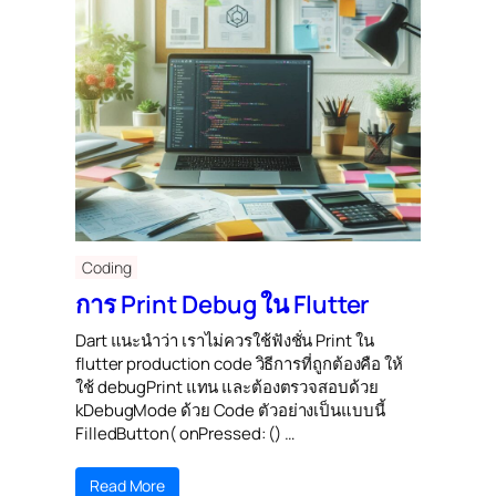
Coding
การ Print Debug ใน Flutter
Dart แนะนำว่า เราไม่ควรใช้ฟังชั่น Print ใน
flutter production code วิธีการที่ถูกต้องคือ ให้
ใช้ debugPrint แทน และต้องตรวจสอบด้วย
kDebugMode ด้วย Code ตัวอย่างเป็นแบบนี้
FilledButton( onPressed: () …
Read More