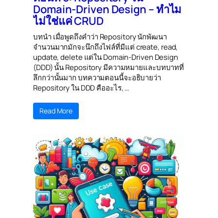
Domain-Driven Design – ทำไม
ไม่ใช่แค่ CRUD
บทนำ เมื่อพูดถึงคำว่า Repository นักพัฒนา
จำนวนมากมักจะนึกถึงไฟล์ที่มีแต่ create, read,
update, delete แต่ใน Domain-Driven Design
(DDD) นั้น Repository มีความหมายและบทบาทที่
ลึกกว่านั้นมาก บทความตอนนี้จะอธิบายว่า
Repository ใน DDD คืออะไร, …
Read More