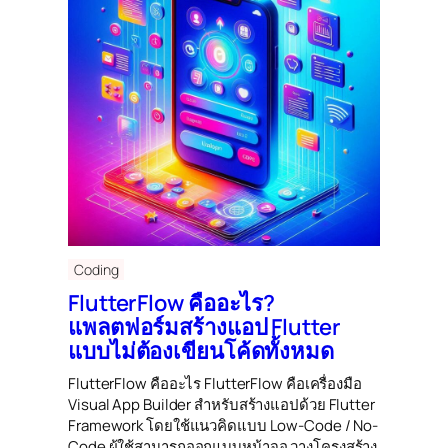
Coding
FlutterFlow คืออะไร?
แพลตฟอร์มสร้างแอป Flutter
แบบไม่ต้องเขียนโค้ดทั้งหมด
FlutterFlow คืออะไร FlutterFlow คือเครื่องมือ
Visual App Builder สำหรับสร้างแอปด้วย Flutter
Framework โดยใช้แนวคิดแบบ Low-Code / No-
Code ผู้ใช้สามารถออกแบบหน้าจอ วางโครงสร้าง