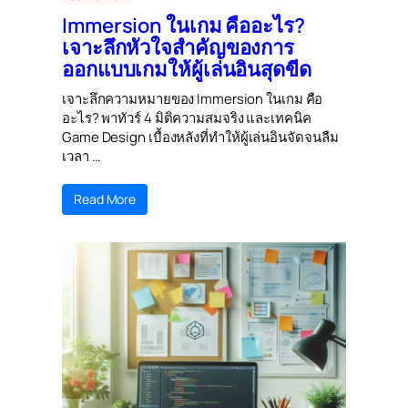
Immersion ในเกม คืออะไร?
เจาะลึกหัวใจสำคัญของการ
ออกแบบเกมให้ผู้เล่นอินสุดขีด
เจาะลึกความหมายของ Immersion ในเกม คือ
อะไร? พาทัวร์ 4 มิติความสมจริง และเทคนิค
Game Design เบื้องหลังที่ทำให้ผู้เล่นอินจัดจนลืม
เวลา …
Read More