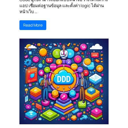
แอป เชื่อมต่อฐานข้อมูล และตั้งค่า logic ได้ผ่าน
หน้าเว็บ …
Read More