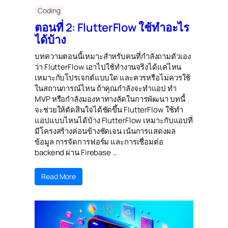
Coding
ตอนที่ 2: FlutterFlow ใช้ทำอะไร
ได้บ้าง
บทความตอนนี้เหมาะสำหรับคนที่กำลังถามตัวเอง
ว่า FlutterFlow เอาไปใช้ทำงานจริงได้แค่ไหน
เหมาะกับโปรเจกต์แบบใด และควรหรือไม่ควรใช้
ในสถานการณ์ไหน ถ้าคุณกำลังจะทำแอป ทำ
MVP หรือกำลังมองหาทางลัดในการพัฒนา บทนี้
จะช่วยให้ตัดสินใจได้ชัดขึ้น FlutterFlow ใช้ทำ
แอปแบบไหนได้บ้าง FlutterFlow เหมาะกับแอปที่
มีโครงสร้างค่อนข้างชัดเจน เน้นการแสดงผล
ข้อมูล การจัดการฟอร์ม และการเชื่อมต่อ
backend ผ่าน Firebase …
Read More