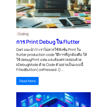
Coding
การ Print Debug ใน Flutter
Dart แนะนำว่า เราไม่ควรใช้ฟังชั่น Print ใน
flutter production code วิธีการที่ถูกต้องคือ ให้
ใช้ debugPrint แทน และต้องตรวจสอบด้วย
kDebugMode ด้วย Code ตัวอย่างเป็นแบบนี้
FilledButton( onPressed: () …
Read More