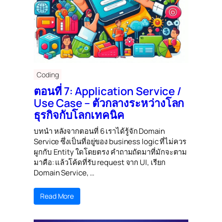
Coding
ตอนที่ 7: Application Service /
Use Case – ตัวกลางระหว่างโลก
ธุรกิจกับโลกเทคนิค
บทนำ หลังจากตอนที่ 6 เราได้รู้จัก Domain
Service ซึ่งเป็นที่อยู่ของ business logic ที่ไม่ควร
ผูกกับ Entity ใดโดยตรง คำถามถัดมาที่มักจะตาม
มาคือ: แล้วโค้ดที่รับ request จาก UI, เรียก
Domain Service, …
Read More