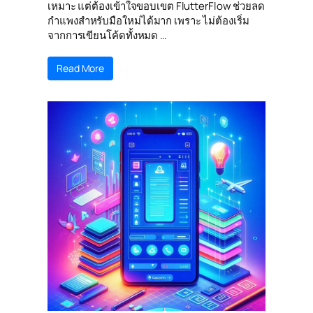
เหมาะ แต่ต้องเข้าใจขอบเขต FlutterFlow ช่วยลด
กำแพงสำหรับมือใหม่ได้มาก เพราะ ไม่ต้องเริ่ม
จากการเขียนโค้ดทั้งหมด …
Read More