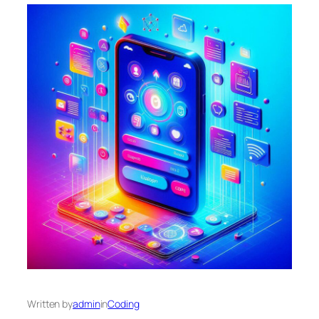
Written by
admin
in
Coding