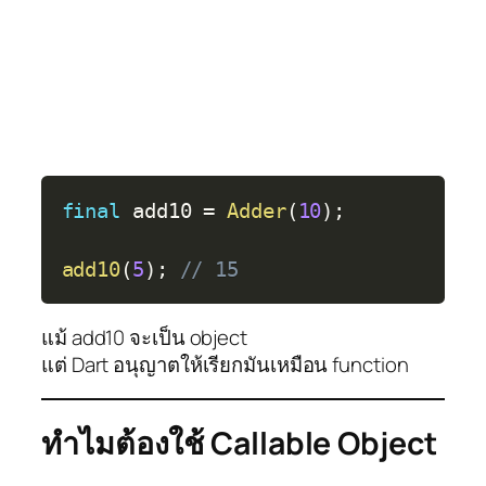
Copy
final
 add10 
=
Adder
(
10
)
;
add10
(
5
)
;
// 15
แม้ add10 จะเป็น object
แต่ Dart อนุญาตให้เรียกมันเหมือน function
ทำไมต้องใช้
Callable Object