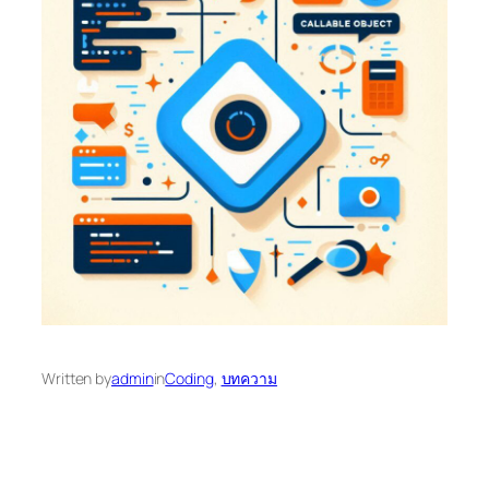
Written by
admin
in
Coding
, 
บทความ