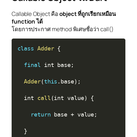
Callable Object คือ
object ที่ถูกเรียกเหมือน
function ได้
โดยการประกาศ method พิเศษชื่อว่า call()
Copy
class
Adder
{
final
 int base
;
Adder
(
this
.
base
)
;
  int 
call
(
int value
)
{
return
 base 
+
 value
;
}