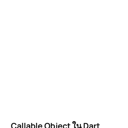
Callable Object ใน Dart