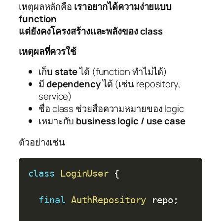
เหตุผลหลักคือ
เราอยากได้ความง่ายแบบ
function
แต่ยังคงโครงสร้างและพลังของ class
เหตุผลที่ควรใช้
เก็บ
state
ได้ (function ทำไม่ได้)
มี
dependency
ได้ (เช่น repository,
service)
ชื่อ class ช่วยสื่อความหมายของ logic
เหมาะกับ
business logic / use case
ตัวอย่างเช่น
Copy
class
LoginUser
{
final
AuthRepository
 repo
;